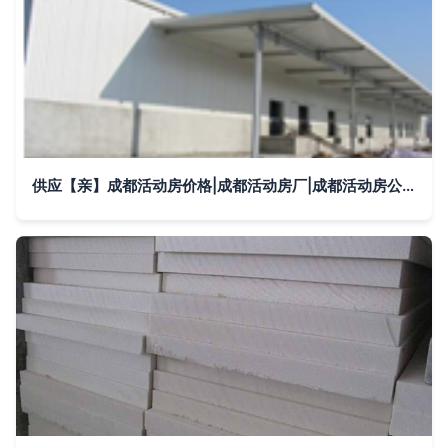
供应【亲】成都活动房价格|成都活动房厂|成都活动房公司_建筑建材_世界工厂网中国产品信息库