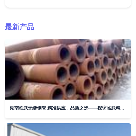
最新产品
湖南临武无缝钢管 精准供应，品质之选——探访临武精密与厚壁无缝钢管厂