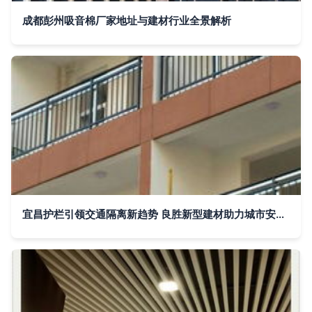
成都彭州吸音棉厂家地址与建材行业全景解析
宜昌护栏引领交通隔离新趋势 良胜新型建材助力城市安全与美观兼备