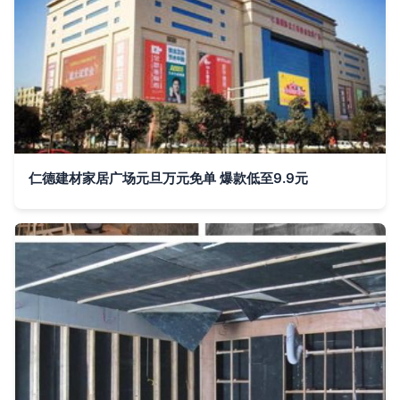
仁德建材家居广场元旦万元免单 爆款低至9.9元