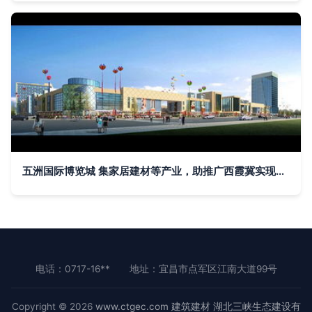
五洲国际博览城 集家居建材等产业，助推广西霞冀实现新时期进阶
电话：0717-16**
地址：宜昌市点军区江南大道99号
Copyright © 2026
www.ctgec.com
建筑建材
湖北三峡生态建设有