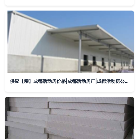
供应【亲】成都活动房价格|成都活动房厂|成都活动房公司_建筑建材_世界工厂网中国产品信息库