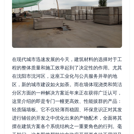
在现代城市迅速发展的今天，建筑材料的选择对于工
程的整体质量和施工效率起到了决定性的作用。尤其
在沈阳市沈河区，这座工业化与公共服务并举的地
区，新的城市建设如火如荼。而在墙体现浇类和简洁
分区方面的一种解决方案近年来正在获得广泛认可，
这里介绍的即是专门一幢更高效、性能拔群的产品：
轻质隔墙板。它不仅轻薄而稳固、环保意识正对其发
进行辅佐的开发之中优化出来的产物配术，全面将其
摆在建筑方案各个系统结构之一重要角色的行列。毫